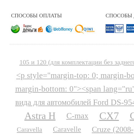
СПОСОБЫ ОПЛАТЫ
СПОСОБЫ
105 и 120 (для комплектации без заднег
<p style="margin-top: 0; margin-b
margin-bottom: 0"><span lang="ru
вида для автомобилей Ford DS-95
CX7
Astra H
C-max
Cruze (2008-
Caravelle
Caravella