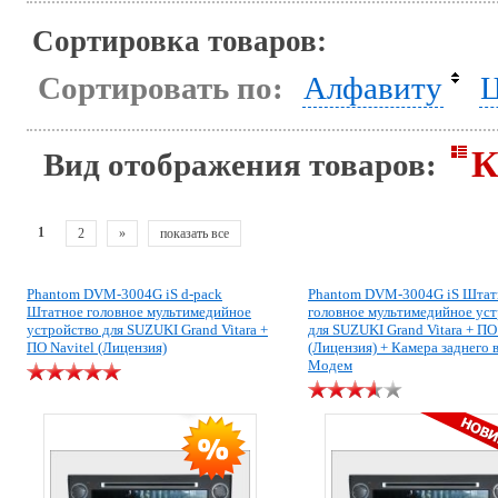
Сортировка товаров:
Сортировать по:
Алфавиту
Ц
К
Вид отображения товаров:
1
2
»
показать все
Phantom DVM-3004G iS d-pack
Phantom DVM-3004G iS Штат
Штатное головное мультимедийное
головное мультимедийное ус
устройство для SUZUKI Grand Vitara +
для SUZUKI Grand Vitara + ПО
ПО Navitel (Лицензия)
(Лицензия) + Камера заднего 
Модем