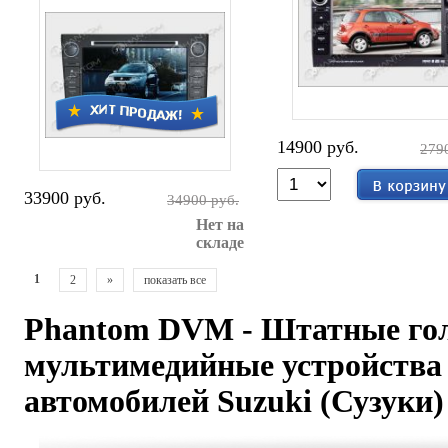
14900 руб.
279
33900 руб.
34900 руб.
Нет на
складе
1
2
»
показать все
Phantom DVM - Штатные го
мультимедийные устройства
автомобилей Suzuki (Сузуки)