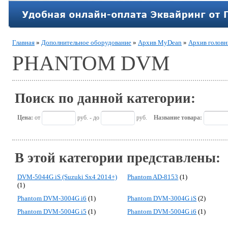
Главная
»
Дополнительное оборудование
»
Архив MyDean
»
Архив головн
PHANTOM DVM
Поиск по данной категории:
Цена:
от
руб. - до
руб.
Название товара:
В этой категории представлены:
DVM-5044G iS (Suzuki Sx4 2014+)
Phantom AD-8153
(1)
(1)
Phantom DVM-3004G i6
(1)
Phantom DVM-3004G iS
(2)
Phantom DVM-5004G i5
(1)
Phantom DVM-5004G i6
(1)