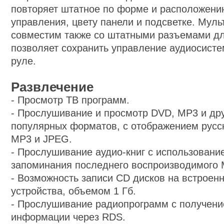
повторяет штатное по форме и расположени
управления, цвету панели и подсветке. Мул
совместим также со штатными разъемами д
позволяет сохранить управление аудиосисте
руле.
Развлечение
-
Просмотр ТВ программ.
-
Прослушивание и просмотр DVD, MP3 и дру
популярных форматов, с отображением русск
MP3 и JPEG.
-
Прослушивание аудио-книг с использовани
запоминания последнего воспроизводимого
-
Возможность записи CD дисков на встроен
устройства, объемом 1 Гб.
-
Прослушивание радиопрограмм с получен
информации через RDS.