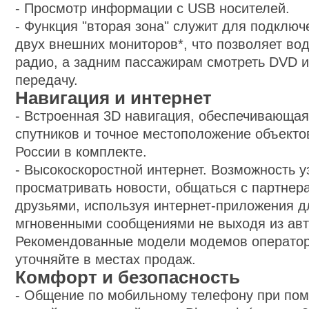
-
Просмотр информации с USB носителей.
-
Функция "вторая зона" служит для подключ
двух внешних мониторов*, что позволяет во
радио, а задним пассажирам смотреть DVD 
передачу.
Навигация и интернет
-
Встроенная 3D навигация, обеспечивающая
спутников и точное местоположение объектов
России в комплекте.
-
Высокоскоростной интернет. Возможность уз
просматривать новости, общаться с партнер
друзьями, используя интернет-приложения 
мгновенными сообщениями не выходя из ав
Рекомендованные модели модемов оператор
уточняйте в местах продаж.
Комфорт и безопасность
-
Общение по мобильному телефону при пом