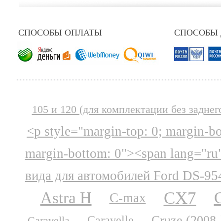
СПОСОБЫ ОПЛАТЫ
СПОСОБЫ
105 и 120 (для комплектации без заднег
<p style="margin-top: 0; margin-b
margin-bottom: 0"><span lang="ru
вида для автомобилей Ford DS-95
CX7
Astra H
C-max
Cruze (2008-
Caravelle
Caravella