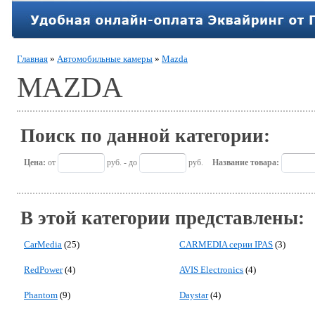
Главная
»
Автомобильные камеры
»
Mazda
MAZDA
Поиск по данной категории:
Цена:
от
руб. - до
руб.
Название товара:
В этой категории представлены:
CarMedia
(25)
CARMEDIA серии IPAS
(3)
RedPower
(4)
AVIS Electronics
(4)
Phantom
(9)
Daystar
(4)