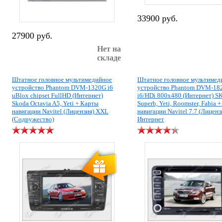
33900 руб.
27900 руб.
Нет на
складе
Штатное головное мультимедийное
Штатное головное мультимед
устройство Phantom DVM-1320G i6
устройство Phantom DVM-18
uBlox chipset FullHD (Интернет)
i6/HDi 800x480 (Интернет) 
Skoda Octavia A5, Yeti + Карты
Superb, Yeti, Roomster, Fabia 
навигации Navitel (Лицензия) XXL
навигации Navitel 7.7 (Лиценз
(Содружество)
Интернет