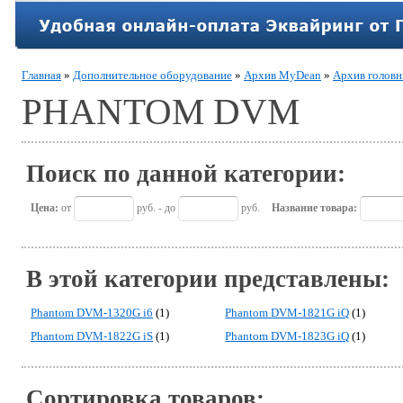
Главная
»
Дополнительное оборудование
»
Архив MyDean
»
Архив головн
PHANTOM DVM
Поиск по данной категории:
Цена:
от
руб. - до
руб.
Название товара:
В этой категории представлены:
Phantom DVM-1320G i6
(1)
Phantom DVM-1821G iQ
(1)
Phantom DVM-1822G iS
(1)
Phantom DVM-1823G iQ
(1)
Сортировка товаров: