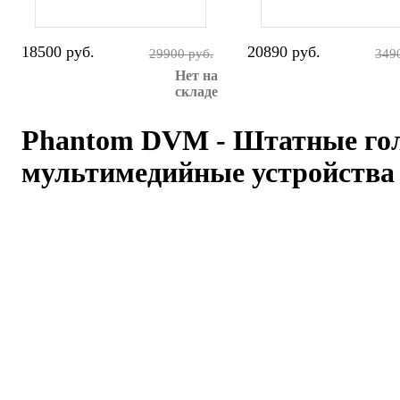
18500 руб.
20890 руб.
29900 руб.
349
Нет на
складе
Phantom DVM - Штатные го
мультимедийные устройств