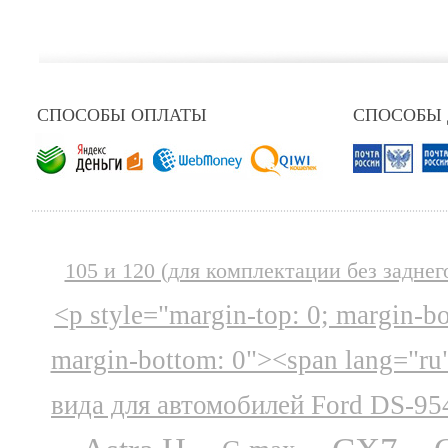
СПОСОБЫ ОПЛАТЫ
СПОСОБЫ
105 и 120 (для комплектации без заднег
<p style="margin-top: 0; margin-b
margin-bottom: 0"><span lang="ru
вида для автомобилей Ford DS-95