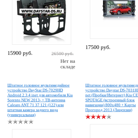
17500 руб.
15900 руб.
26500 руб.
Нет на
складе
Штатное головное мультимедийное
Штатное головное мультимед
устройство DayStar DS-7029HD
устройство Daystar DS-7031H
Android 2.3.4 inet для автомобиля Kia
net (Пробки/Интернет) Kia 
Sorento NEW 2013- + ТВ-антенна
SPOTAGE (встроенный блок
Calearo ANT 71 37 121 (122) или
навигации) 800х480 + Карты
штатная камера заднего вида
Прогород 2013 (Лицензия)
(универсальная)