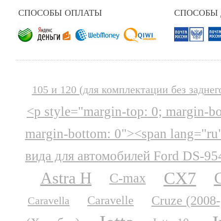
СПОСОБЫ ОПЛАТЫ
СПОСОБЫ
105 и 120 (для комплектации без заднег
<p style="margin-top: 0; margin-b
margin-bottom: 0"><span lang="ru
вида для автомобилей Ford DS-95
CX7
Astra H
C-max
Cruze (2008-
Caravelle
Caravella