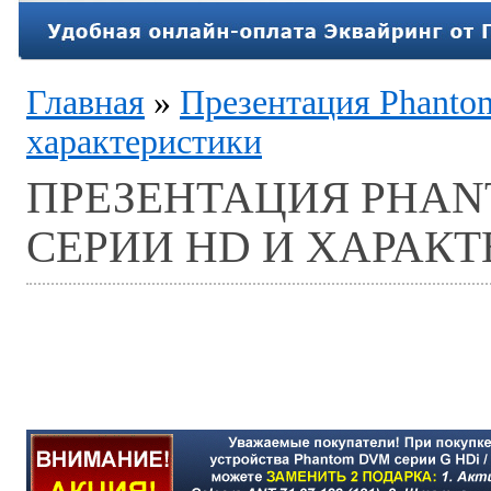
Главная
»
Презентация Phant
характеристики
ПРЕЗЕНТАЦИЯ PHA
СЕРИИ HD И ХАРАК