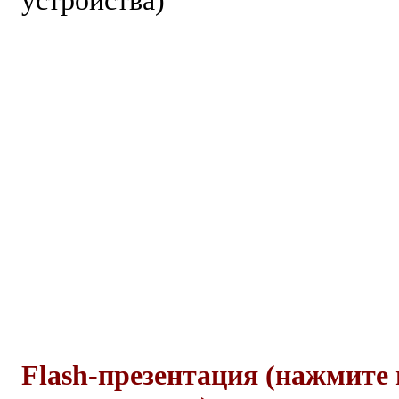
устройства)
Flash-презентация (
нажмите 