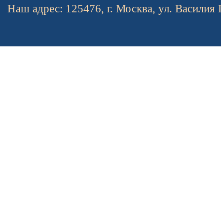
Наш адрес: 125476, г. Москва, ул. Василия