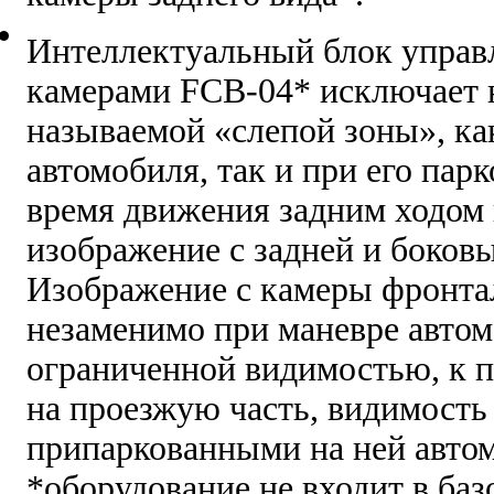
Интеллектуальный блок управ
камерами FCB-04* исключает 
называемой «слепой зоны», ка
автомобиля, так и при его парк
время движения задним ходом 
изображение с задней и боков
Изображение с камеры фронтал
незаменимо при маневре автом
ограниченной видимостью, к п
на проезжую часть, видимость
припаркованными на ней авто
*оборудование не входит в ба