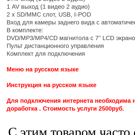
1 AV выход (1 видео 2 аудио)
2 х SD/MMC слот, USB, I-POD
Вход для камеры заднего вида с автоматич
В комплекте:
DVD/MP3/MP4/CD магнитола с
7
" LCD экран
Пульт дистанционного управления
Комплект для подключения
Меню на русском языке
Инструкция на русском языке
Для подключения интернета необходима 
доработка . Стоимость услуги 2500руб
.
С этим товаром часто