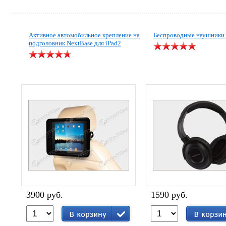
Активное автомобильное крепление на
Беспроводные наушник
подголовник NextBase для iPad2
3900 руб.
1590 руб.