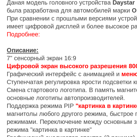
Даная модель головного устройства
Daystar
была разработана для автомобилей мар
ки
Op
При сравнении с прошлыми версиями устрой
имеет цифровой дисплей и более высокое р
Подробнее:
Описани
е:
7
" сенсорный экран 16:9
Цифровой экран высокого разрешения 800
Графический интерфейс с анимацией
и
меню
Ступенчатая регулировка ярости подсветки к
Смена стартового логотипа. В память магни
основные логотипы автопроизводителей.
Поддержка режима PIP
"картинка в картинк
магнитолы любого другого режима, быстрое
режимами. Переключение между основным з
режима "картинка в картинке"