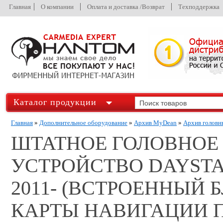
Главная
О компании
Оплата и доставка /Возврат
Техподдержка
Каталог продукции
Главная
»
Дополнительное оборудование
»
Архив MyDean
»
Архив головн
ШТАТНОЕ ГОЛОВНОЕ
УСТРОЙСТВО DAYSTAR
2011- (ВСТРОЕННЫЙ 
КАРТЫ НАВИГАЦИИ П