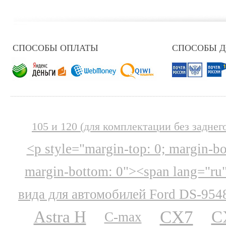
СПОСОБЫ ОПЛАТЫ
СПОСОБЫ 
105 и 120 (для комплектации без заднег
<p style="margin-top: 0; margin-b
margin-bottom: 0"><span lang="ru
вида для автомобилей Ford DS-954
CX7
Astra H
C
C-max