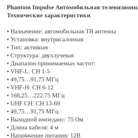
Phantom Impulse Автомобильная телевизионн
Технические характеристики
• Назначение: автомобильная ТВ антенна
• Установка: внутрисалонная
• Тип: активная
• Структура: двухлучевая
• Диапазон принимаемых частот:
• VHF-L: CH 1-5
• 49,75…91,75 МГц
• VHF-H: CH 6-12
• 168,25…222,75 МГц
• UHF CH: CH 13-69
• 49,75…91,75 МГц
• Выходной импеданс: 75 Ом
• Длина кабеля: 4 м
• Напряжение питания: 12В