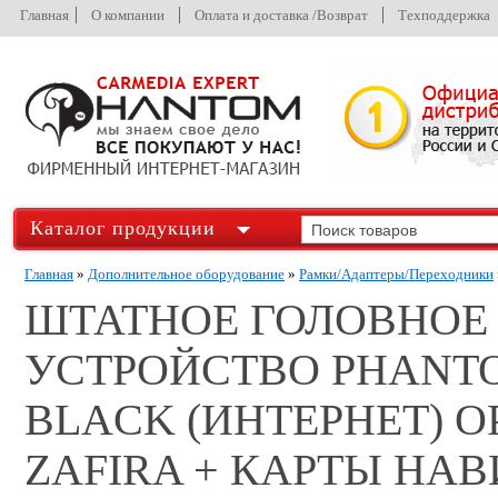
Главная
О компании
Оплата и доставка /Возврат
Техподдержка
Каталог продукции
Главная
»
Дополнительное оборудование
»
Рамки/Адаптеры/Переходники
ШТАТНОЕ ГОЛОВНОЕ
УСТРОЙСТВО PHANTOM
BLACK (ИНТЕРНЕТ) O
ZAFIRA + КАРТЫ НА