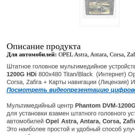
Описание продукта
Для автомобилей:
OPEL Astra, Antara, Corsa, Zaf
Штатное головное мультимедийное устройс
1200G HDi
800x480 Titan/Black (Интернет) O
Corsa, Zafira
+ Карты навигации (Лицензия) И
Посмотреть видеопрезентацию цифров
Мультимедийный центр
Phantom DVM-1200
для установки взамен штатного головного ус
автомобилей
Opel
Astra, Antara, Corsa, Zafi
Это наиболее простой и удобный способ улу