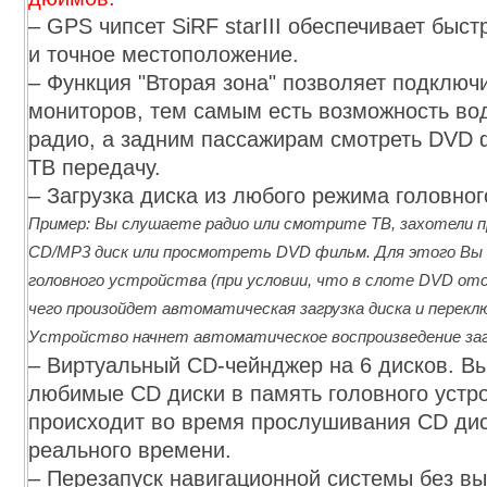
– GPS чипсет SiRF starIII обеспечивает быст
и точное местоположение.
– Функция "Вторая зона" позволяет подключ
мониторов, тем самым есть возможность во
радио, а задним пассажирам смотреть DVD
ТВ передачу.
– Загрузка диска из любого режима головног
Пример: Вы слушаете радио или смотрите ТВ, захотели
CD/MP3 диск или просмотреть DVD фильм. Для этого Вы 
головного устройства (при условии, что в слоте DVD от
чего произойдет автоматическая загрузка диска и перекл
Устройство начнет автоматическое воспроизведение заг
– Виртуальный CD-чейнджер на 6 дисков. В
любимые CD диски в память головного устро
происходит во время прослушивания CD ди
реального времени.
– Перезапуск навигационной системы без в