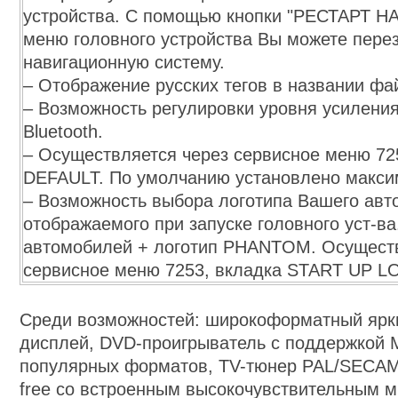
устройства. С помощью кнопки "РЕСТАРТ НА
меню головного устройства Вы можете пере
навигационную систему.
– Отображение русских тегов в названии ф
– Возможность регулировки уровня усилени
Bluetooth.
– Осуществляется через сервисное меню 72
DEFAULT. По умолчанию установлено макси
– Возможность выбора логотипа Вашего авт
отображаемого при запуске головного уст-ва
автомобилей + логотип PHANTOM. Осуществ
сервисное меню 7253, вкладка START UP L
Среди возможностей: широкоформатный ярки
дисплей, DVD-проигрыватель с поддержкой M
популярных форматов, TV-тюнер PAL/SECAM,
free со встроенным высокочувствительным 