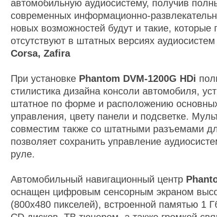
автомобильную аудиосистему, получив полн
современных информационно-развлекательн
новых возможностей будут и такие, которые
отсутствуют в штатных версиях аудиосисте
Corsa, Zafira
При установке
Phantom DVM-1200G
HDi
пол
стилистика дизайна консоли автомобиля, ус
штатное по форме и расположению основных
управления, цвету панели и подсветке. Мул
совместим также со штатными разъемами д
позволяет сохранить управление аудиосисте
руле.
Автомобильный навигационный центр
Phant
оснащен цифровым сенсорным экраном высо
(800х480 пикселей), встроенной памятью 1 Г