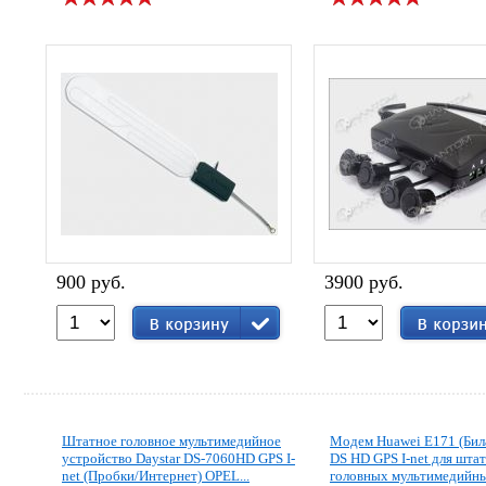
900 руб.
3900 руб.
Штатное головное мультимедийное
Модем Huawei E171 (Бил
устройство Daystar DS-7060HD GPS I-
DS HD GPS I-net для шта
net (Пробки/Интернет) OPEL...
головных мультимедийн