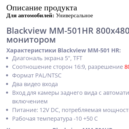
Описание продукта
Для автомобилей:
Универсальное
Blackview MM-501HR 800x480 
монитором
Характеристики
Blackview MM-501 HR
:
Диагональ экрана 5", TFT
Соотношение сторон 16:9, разрешение
8
Формат PAL/NTSC
Два видео входа
Вход для камеры заднего вида с автомат
включением
Питание: 12V DC, потребляемая мощност
Рабочая температура -10 +50 С