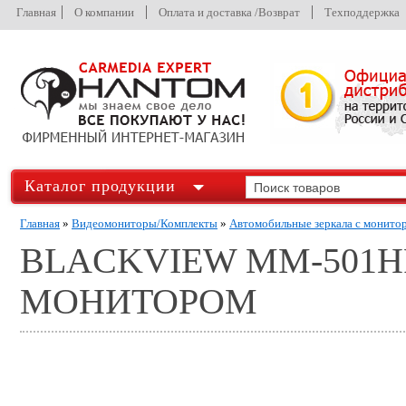
Главная
О компании
Оплата и доставка /Возврат
Техподдержка
Каталог продукции
Главная
»
Видеомониторы/Комплекты
»
Автомобильные зеркала с монито
BLACKVIEW MM-501HR
МОНИТОРОМ