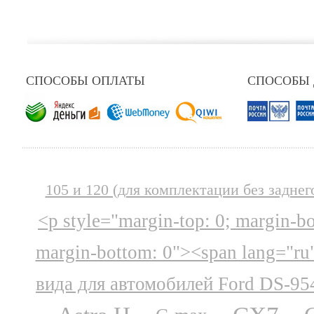
СПОСОБЫ ОПЛАТЫ
СПОСОБЫ
105 и 120 (для комплектации без заднег
<p style="margin-top: 0; margin-b
margin-bottom: 0"><span lang="ru
вида для автомобилей Ford DS-95