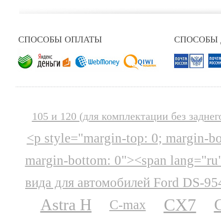
СПОСОБЫ ОПЛАТЫ
СПОСОБЫ
105 и 120 (для комплектации без заднег
<p style="margin-top: 0; margin-b
margin-bottom: 0"><span lang="ru
вида для автомобилей Ford DS-95
CX7
Astra H
C-max