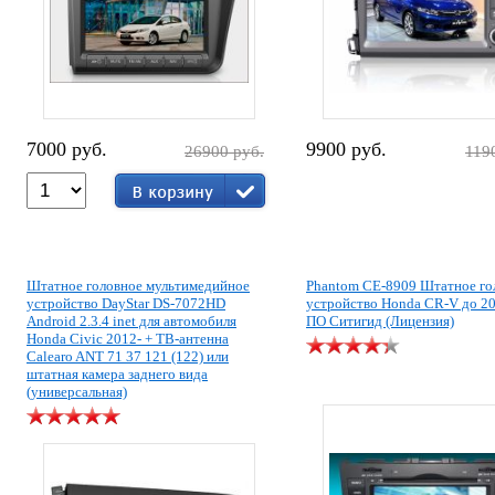
7000 руб.
9900 руб.
26900 руб.
119
Штатное головное мультимедийное
Phantom CE-8909 Штатное го
устройство DayStar DS-7072HD
устройство Honda CR-V до 201
Android 2.3.4 inet для автомобиля
ПО Ситигид (Лицензия)
Honda Civic 2012- + ТВ-антенна
Calearo ANT 71 37 121 (122) или
штатная камера заднего вида
(универсальная)