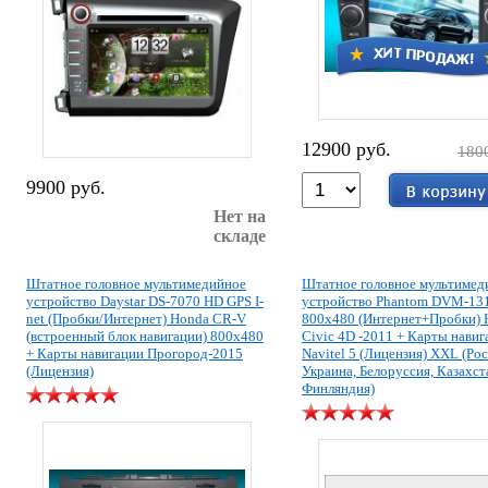
12900 руб.
180
9900 руб.
Нет на
складе
Штатное головное мультимедийное
Штатное головное мультимед
устройство Daystar DS-7070 HD GPS I-
устройство Phantom DVM-13
net (Пробки/Интернет) Honda CR-V
800x480 (Интернет+Пробки) 
(встроенный блок навигации) 800х480
Civic 4D -2011 + Карты навиг
+ Карты навигации Прогород-2015
Navitel 5 (Лицензия) XXL (Ро
(Лицензия)
Украина, Белоруссия, Казахст
Финляндия)