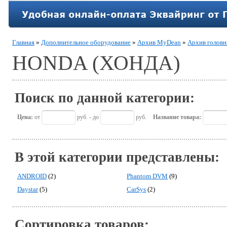
Главная
»
Дополнительное оборудование
»
Архив MyDean
»
Архив головн
HONDA (ХОНДА)
Поиск по данной категории:
Цена:
от
руб. - до
руб.
Название товара:
В этой категории представлены:
ANDROID
(2)
Phantom DVM
(9)
Daystar
(5)
CarSys
(2)
Сортировка товаров: