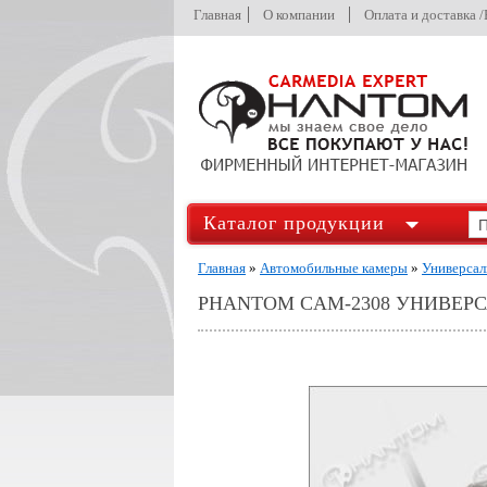
Главная
О компании
Оплата и доставка 
Каталог продукции
Главная
»
Автомобильные камеры
»
Универсал
PHANTOM CAM-2308 УНИВЕР