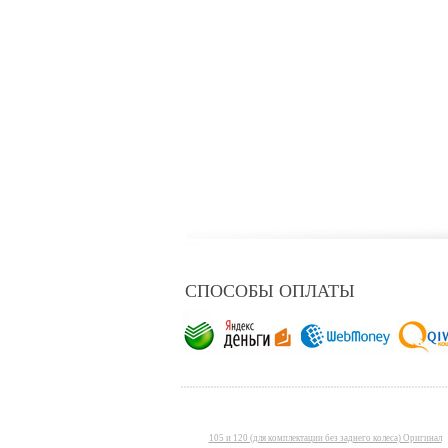
СПОСОБЫ ОПЛАТЫ
105 и 120 (для комплектации без заднего колеса) Оригинал