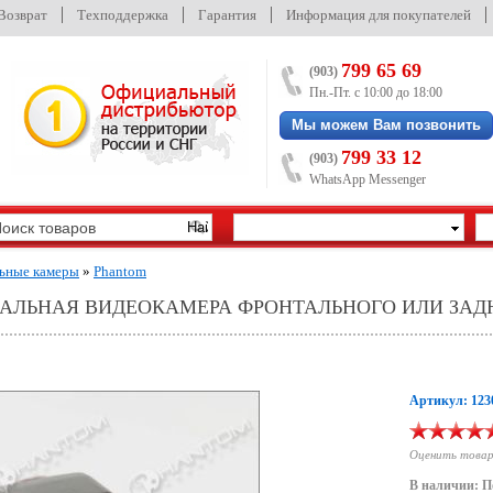
/Возврат
Техподдержка
Гарантия
Информация для покупателей
799 65 69
(903)
Пн.-Пт. с 10:00 до 18:00
Мы можем Вам позвонить
799 33 12
(903)
WhatsApp Messenger
ьные камеры
»
Phantom
САЛЬНАЯ ВИДЕОКАМЕРА ФРОНТАЛЬНОГО ИЛИ ЗАД
Артикул: 123
Оценить това
В наличии: П